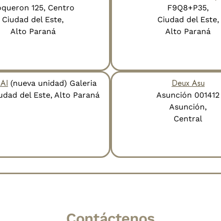
queron 125, Centro
F9Q8+P35,
Ciudad del Este,
Ciudad del Este,
Alto Paraná
Alto Paraná
BAI
⁠Deux Asu
(nueva unidad) Galeria
iudad del Este, Alto Paraná
⁠Asunción 001412
Asunción,
Central
Contáctenos