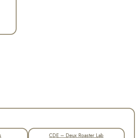
s
CDE – Deux Roaster Lab