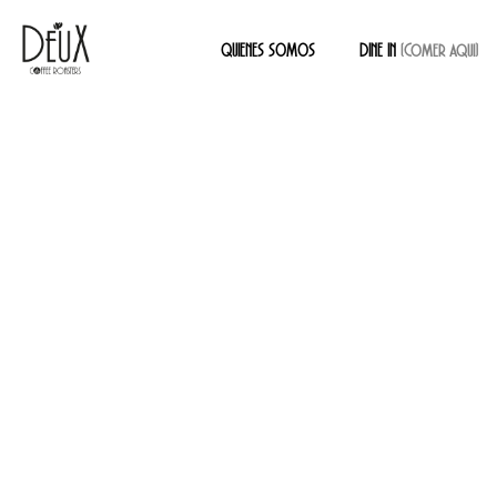
QUIENES SOMOS
DINE IN
(Comer aqui)