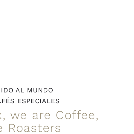
NIDO AL MUNDO
AFÉS ESPECIALES
, we are Coffee,
e Roasters