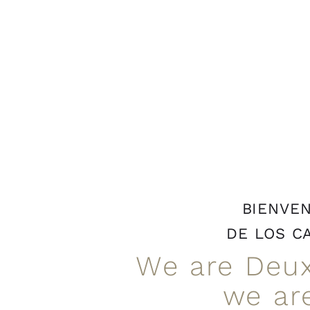
BIENVE
DE LOS C
We are Deux
we ar