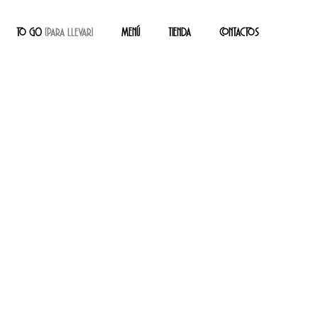
TO GO
(Para llevar)
MENÚ
TIENDA
CONTACTOS