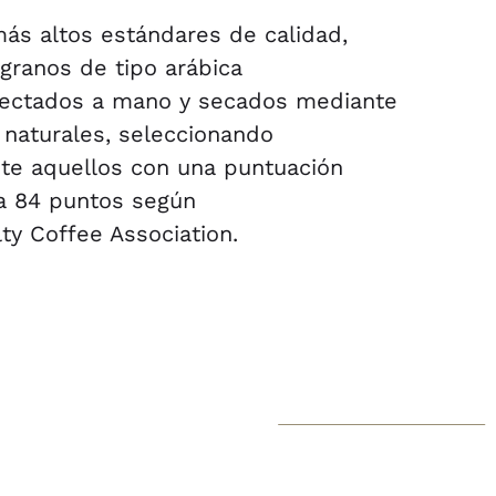
ás altos estándares de calidad,
granos de tipo arábica
lectados a mano y secados mediante
naturales, seleccionando
te aquellos con una puntuación
 a 84 puntos según
lty Coffee Association.