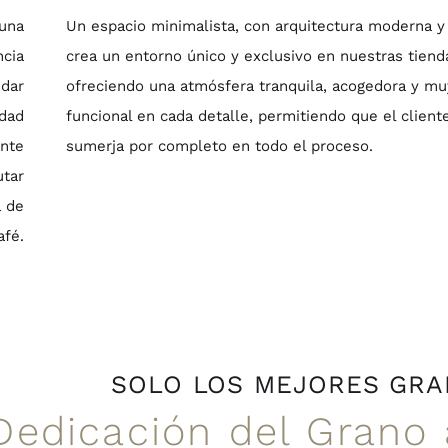
 una
Un espacio minimalista, con arquitectura moderna y
ncia
crea un entorno único y exclusivo en nuestras tiend
ndar
ofreciendo una atmósfera tranquila, acogedora y mu
idad
funcional en cada detalle, permitiendo que el client
ente
sumerja por completo en todo el proceso.
utar
 de
afé.
SOLO LOS MEJORES GR
Dedicación del Grano 