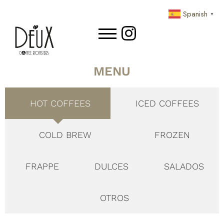
Spanish
▼
MENU
HOT COFFEES
ICED COFFEES
COLD BREW
FROZEN
FRAPPE
DULCES
SALADOS
OTROS