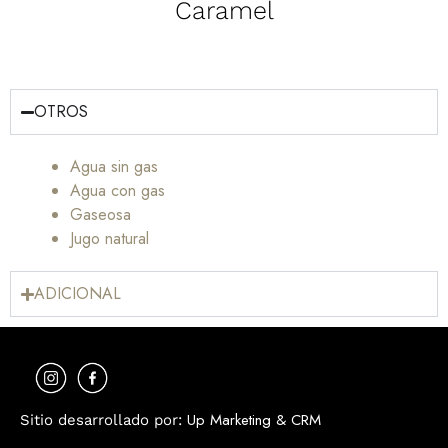
Caramel
OTROS
Agua sin gas
Agua con gas
Gaseosa
Jugo natural
ADICIONAL
Up Marketing & CRM
Sitio desarrollado por: